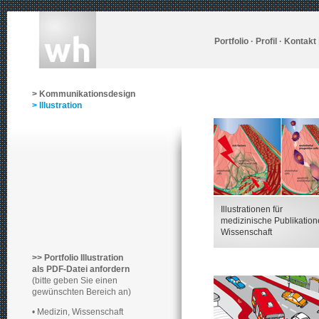
Portfolio
·
Profil
·
Kontakt
> Kommunikationsdesign
> Illustration
Illustrationen für
medizinische Publikation
Wissenschaft
>> Portfolio Illustration
als PDF-Datei anfordern
(bitte geben Sie einen
gewünschten Bereich an)
• Medizin, Wissenschaft